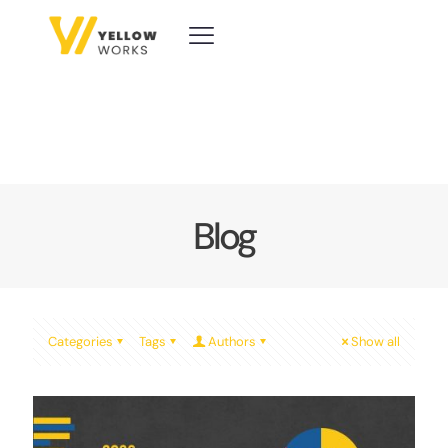
Blog
Categories
Tags
Authors
Show all