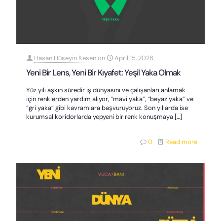
Hasan Hüseyin Kesen
on
April 15, 2026
Yeni Bir Lens, Yeni Bir Kıyafet: Yeşil Yaka Olmak
Yüz yılı aşkın süredir iş dünyasını ve çalışanları anlamak
için renklerden yardım alıyor, “mavi yaka”, “beyaz yaka” ve
“gri yaka” gibi kavramlara başvuruyoruz. Son yıllarda ise
kurumsal koridorlarda yepyeni bir renk konuşmaya
[…]
0
Read more