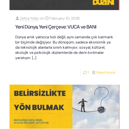
Zehra Yıldız
on
February 10, 2026
Yeni Dünya, Yeni Çerçeve: VUCA ve BANI
Dünya artık yalnızca hızlı değil, aynı zamanda çok katmanlı
bir biçimde değişiyor. Bu dönüşüm, sadece ekonomik ya
da teknolojik alanlarla sınırlı kalmıyor; sosyal, kültürel,
ekolojik ve psikolojik düzlemlerde de derin kırılmalar
yaratıyor.
[…]
1
Read more