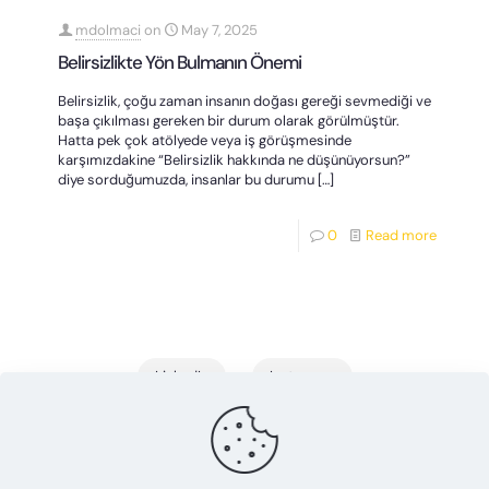
mdolmaci
on
May 7, 2025
Belirsizlikte Yön Bulmanın Önemi
Belirsizlik, çoğu zaman insanın doğası gereği sevmediği ve
başa çıkılması gereken bir durum olarak görülmüştür.
Hatta pek çok atölyede veya iş görüşmesinde
karşımızdakine “Belirsizlik hakkında ne düşünüyorsun?”
diye sorduğumuzda, insanlar bu durumu
[…]
0
Read more
LinkedIn
Instagram