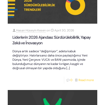
Hasan Hüseyin Kesen
on
April 30, 2026
Liderlerin 2026 Ajandası: Sürdürülebilirlik, Yapay
Zekâ ve İnovasyon
Dünya artık sadece “değişmiyor”, adeta kabuk
değiştiriyor. Hatırlarsanız daha önce paylaştığımız Yeni
Dünya, Yeni Çerçeve: VUCA ve BANI yazımızda, içinde
bulunduğumuz dünyanın ne kadar kırılgan, kaygılı ve
doğrusal olmayan bir yapıda olduğunu
[…]
0
Read more