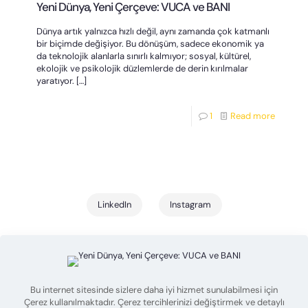
Yeni Dünya, Yeni Çerçeve: VUCA ve BANI
Dünya artık yalnızca hızlı değil, aynı zamanda çok katmanlı
bir biçimde değişiyor. Bu dönüşüm, sadece ekonomik ya
da teknolojik alanlarla sınırlı kalmıyor; sosyal, kültürel,
ekolojik ve psikolojik düzlemlerde de derin kırılmalar
yaratıyor.
[…]
1
Read more
LinkedIn
Instagram
Bu internet sitesinde sizlere daha iyi hizmet sunulabilmesi için
Çerez kullanılmaktadır. Çerez tercihlerinizi değiştirmek ve detaylı