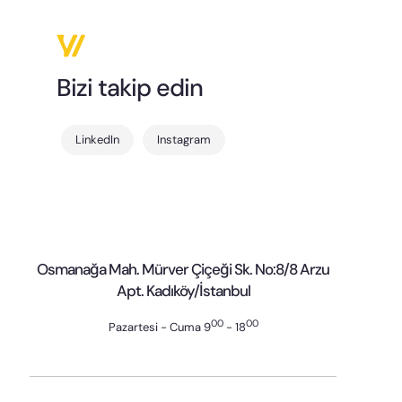
Bizi takip edin
LinkedIn
Instagram
Osmanağa Mah. Mürver Çiçeği Sk. No:8/8 Arzu
Apt. Kadıköy/İstanbul
00
00
Pazartesi - Cuma 9
- 18